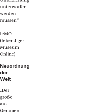
Umerziehung
unterworfen
werden
müssen.“
–
leMO
(lebendiges
Museum
Online)
Neuordnung
der
Welt
„Der
große,
aus
Geranien