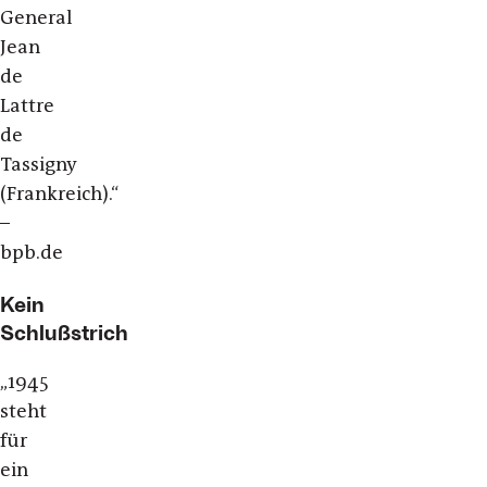
General
Jean
de
Lattre
de
Tassigny
(Frankreich).“
–
bpb.de
Kein
Schlußstrich
„1945
steht
für
ein