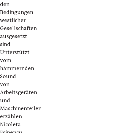
den
Bedingungen
westlicher
Gesellschaften
ausgesetzt
sind.
Unterstützt
vom
hämmernden
Sound
von
Arbeitsgeräten
und
Maschinenteilen
erzählen
Nicoleta
Esinencu