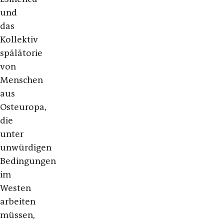
und
das
Kollektiv
spălătorie
von
Menschen
aus
Osteuropa,
die
unter
unwürdigen
Bedingungen
im
Westen
arbeiten
müssen,