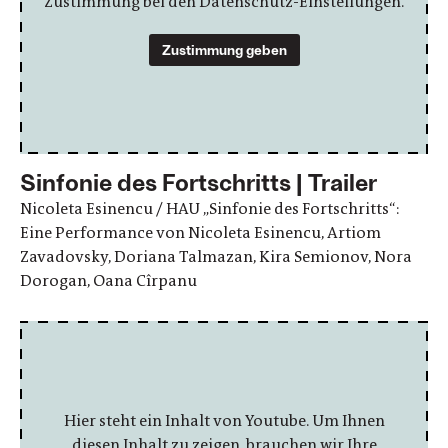
Zustimmung bei den Datenschutz-Einstellungen.
Zustimmung geben
Sinfonie des Fortschritts | Trailer
Nicoleta Esinencu / HAU „Sinfonie des Fortschritts“:
Eine Performance von Nicoleta Esinencu, Artiom
Zavadovsky, Doriana Talmazan, Kira Semionov, Nora
Dorogan, Oana Cîrpanu
Hier steht ein Inhalt von Youtube. Um Ihnen
diesen Inhalt zu zeigen, brauchen wir Ihre