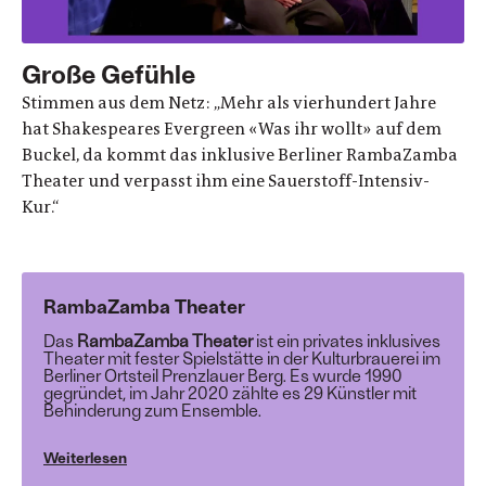
Große Gefühle
Stimmen aus dem Netz: „Mehr als vierhundert Jahre
hat Shakespeares Evergreen «Was ihr wollt» auf dem
Buckel, da kommt das inklusive Berliner RambaZamba
Theater und verpasst ihm eine Sauerstoff-Intensiv-
Kur.“
RambaZamba Theater
Das
RambaZamba Theater
ist ein privates inklusives
Theater mit fester Spielstätte in der Kulturbrauerei im
Berliner Ortsteil Prenzlauer Berg. Es wurde 1990
gegründet, im Jahr 2020 zählte es 29 Künstler mit
Behinderung zum Ensemble.
Weiterlesen