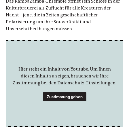
Das RambaZamba-Ensemble öffnet sein Schloss in der
Kulturbrauerei als Zuflucht für alle Kreaturen der
Nacht – jene, die in Zeiten gesellschaftlicher
Polarisierung um ihre Souveränität und
Unversehrtheit bangen müssen
Hier steht ein Inhalt von Youtube. Um Ihnen
diesen Inhalt zu zeigen, brauchen wir Ihre
Zustimmung bei den Datenschutz-Einstellungen.
Zustimmung geben