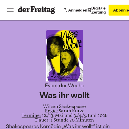
Digitale
Anmelden
Abonnie
Zeitung
:
Event der Woche
Was ihr wollt
William Shakespeare
Regie:
Sarah Kurze
Termine:
12./13. Mai und 3./4./5. Juni 2026
Dauer:
1 Stunde 20 Minuten
Shakespeares Komödie „Was ihr wollt“ ist ein