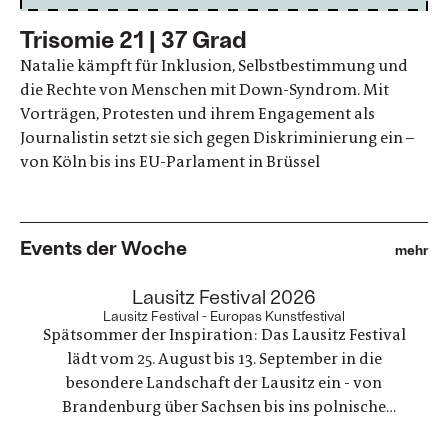
Trisomie 21 | 37 Grad
Natalie kämpft für Inklusion, Selbstbestimmung und
die Rechte von Menschen mit Down-Syndrom. Mit
Vorträgen, Protesten und ihrem Engagement als
Journalistin setzt sie sich gegen Diskriminierung ein –
von Köln bis ins EU-Parlament in Brüssel
Events der Woche
mehr
:
Lausitz Festival 2026
Lausitz Festival - Europas Kunstfestival
Spätsommer der Inspiration: Das Lausitz Festival
lädt vom 25. August bis 13. September in die
besondere Landschaft der Lausitz ein - von
Brandenburg über Sachsen bis ins polnische
Grenzland - präsentiert ein vielfältiges