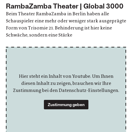
RambaZamba Theater | Global 3000
Beim Theater RambaZamba in Berlin haben alle
Schauspieler eine mehr oder weniger stark ausgeprägte
Form von Trisomie 21. Behinderung ist hier keine
Schwäche, sondern eine Stärke
Hier steht ein Inhalt von Youtube. Um Ihnen
diesen Inhalt zu zeigen, brauchen wir Ihre
Zustimmung bei den Datenschutz-Einstellungen.
Zustimmung geben