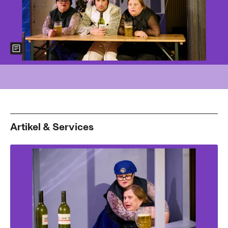
Show more information about the image
Foto: Katrin Ribbe
Artikel & Services