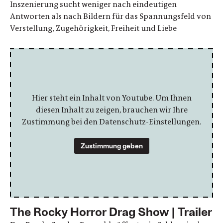
Inszenierung sucht weniger nach eindeutigen
Antworten als nach Bildern für das Spannungsfeld von
Verstellung, Zugehörigkeit, Freiheit und Liebe
Hier steht ein Inhalt von Youtube. Um Ihnen
diesen Inhalt zu zeigen, brauchen wir Ihre
Zustimmung bei den Datenschutz-Einstellungen.
Zustimmung geben
The Rocky Horror Drag Show | Trailer