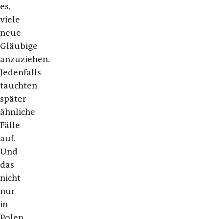
es,
viele
neue
Gläubige
anzuziehen.
Jedenfalls
tauchten
später
ähnliche
Fälle
auf.
Und
das
nicht
nur
in
Polen