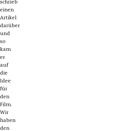
schrieb
einen
Artikel
darüber
und
so
kam
er
auf
die
Idee
für
den
Film.
Wir
haben
den