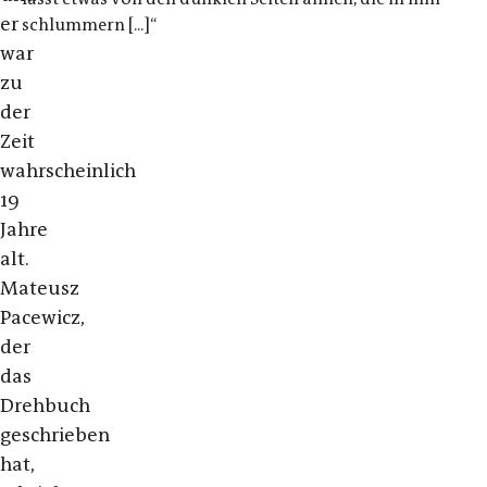
er
schlummern [...]“
war
zu
der
Zeit
wahrscheinlich
19
Jahre
alt.
Mateusz
Pacewicz,
der
das
Drehbuch
geschrieben
hat,