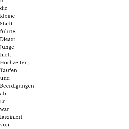
in
die
kleine
Stadt
führte.
Dieser
Junge
hielt
Hochzeiten,
Taufen
und
Beerdigungen
ab.
Er
war
fasziniert
von