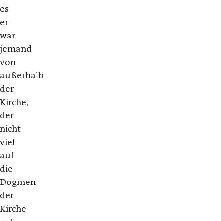
es
er
war
jemand
von
außerhalb
der
Kirche,
der
nicht
viel
auf
die
Dogmen
der
Kirche