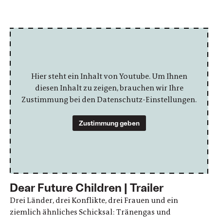
Hier steht ein Inhalt von Youtube. Um Ihnen
diesen Inhalt zu zeigen, brauchen wir Ihre
Zustimmung bei den Datenschutz-Einstellungen.
Zustimmung geben
Dear Future Children | Trailer
Drei Länder, drei Konflikte, drei Frauen und ein
ziemlich ähnliches Schicksal: Tränengas und