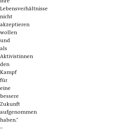
ihre
Lebensverhältnisse
nicht
akzeptieren
wollen
und
als
Aktivistinnen
den
Kampf
für
eine
bessere
Zukunft
aufgenommen
haben.“
–