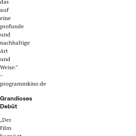
das
auf
eine
profunde
und
nachhaltige
Art
und
Weise.“
–
programmkino.de
Grandioses
Debüt
„Der
Film