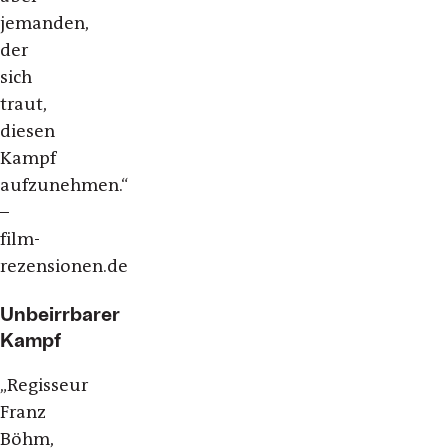
jemanden,
der
sich
traut,
diesen
Kampf
aufzunehmen.“
–
film-
rezensionen.de
Unbeirrbarer
Kampf
„Regisseur
Franz
Böhm,