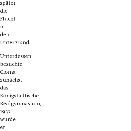
später
die
Flucht
in
den
Untergrund.
Unterdessen
besuchte
Cioma
zunächst
das
Königstädtische
Realgymnasium,
1937
wurde
er