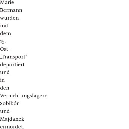
Marie
Bermann
wurden
mit
dem
15.
Ost-
„Transport“
deportiert
und
in
den
Vernichtungslagern
Sobibór
und
Majdanek
ermordet.