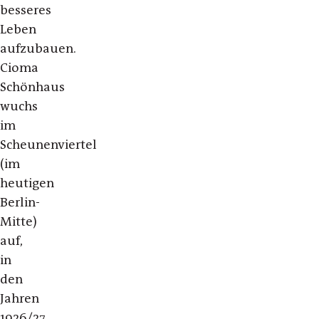
besseres
Leben
aufzubauen.
Cioma
Schönhaus
wuchs
im
Scheunenviertel
(im
heutigen
Berlin-
Mitte)
auf,
in
den
Jahren
1926/27