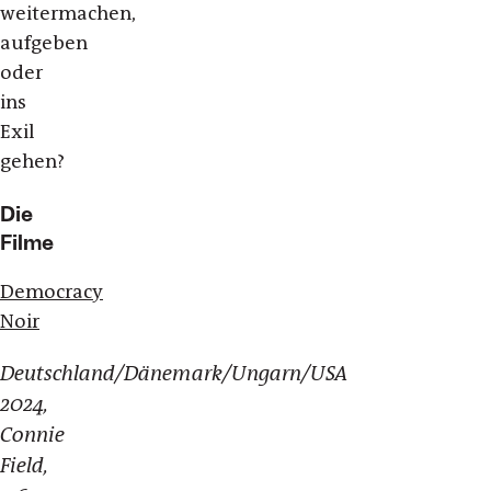
weitermachen,
aufgeben
oder
ins
Exil
gehen?
Die
Filme
Democracy
Noir
Deutschland/Dänemark/Ungarn/USA
2024,
Connie
Field,