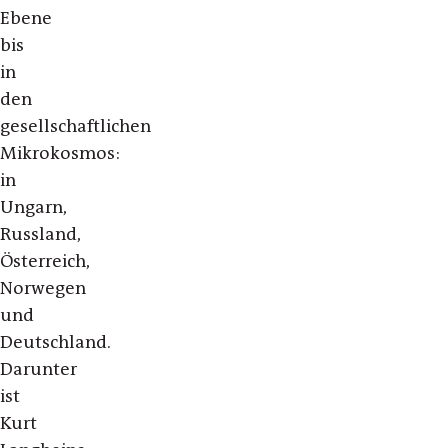
Ebene
bis
in
den
gesellschaftlichen
Mikrokosmos:
in
Ungarn,
Russland,
Österreich,
Norwegen
und
Deutschland.
Darunter
ist
Kurt