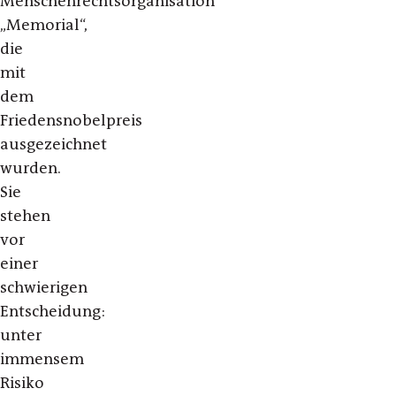
Menschenrechtsorganisation
„Memorial“,
die
mit
dem
Friedensnobelpreis
ausgezeichnet
wurden.
Sie
stehen
vor
einer
schwierigen
Entscheidung:
unter
immensem
Risiko