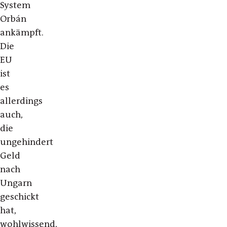
System
Orbán
ankämpft.
Die
EU
ist
es
allerdings
auch,
die
ungehindert
Geld
nach
Ungarn
geschickt
hat,
wohlwissend,