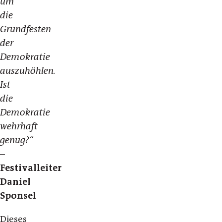
um
die
Grundfesten
der
Demokratie
auszuhöhlen.
Ist
die
Demokratie
wehrhaft
genug?“
–
Festivalleiter
Daniel
Sponsel
Dieses