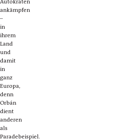
Autokraten
ankämpfen
–
in
ihrem
Land
und
damit
in
ganz
Europa,
denn
Orbán
dient
anderen
als
Paradebeispiel.