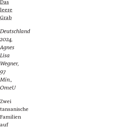
Das
leere
Grab
Deutschland
2024,
Agnes
Lisa
Wegner,
97
Min.,
OmeU
Zwei
tansanische
Familien
auf