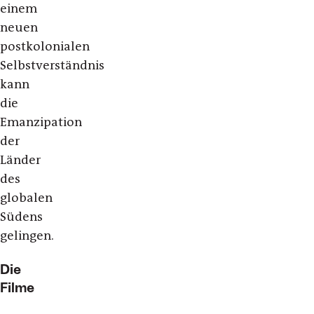
einem
neuen
postkolonialen
Selbstverständnis
kann
die
Emanzipation
der
Länder
des
globalen
Südens
gelingen.
Die
Filme