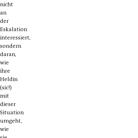
nicht
an
der
Eskalation
interessiert,
sondern
daran,
wie
ihre
Heldin
(sic!)
mit
dieser
Situation
umgeht,
wie
sie