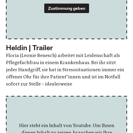
Zustimmung geben
Heldin | Trailer
Floria (Leonie Benesch) arbeitet mit Leidenschaft als
Pflegefachfrau in einem Krankenhaus. Bei ihr sitzt
jeder Handgriff, sie hat in Stresssituationen immer ein
offenes Ohr für ihre Patient*innen und ist im Notfall
sofort zur Stelle – idealerweise
Hier steht ein Inhalt von Youtube. Um Ihnen
diesen Inhalt zu zeigen, brauchen wir Ihre