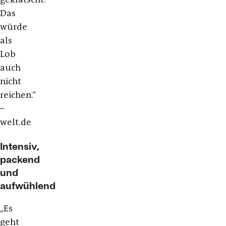
Das
würde
als
Lob
auch
nicht
reichen.“
–
welt.de
Intensiv,
packend
und
aufwühlend
„Es
geht