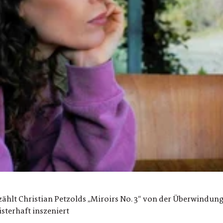
erzählt Christian Petzolds „Miroirs No. 3“ von der Überwindun
sterhaft inszeniert