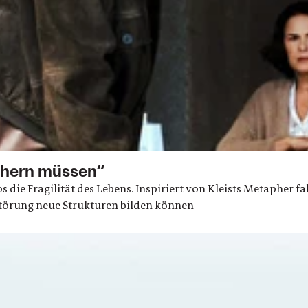
nähern müssen“
s die Fragilität des Lebens. Inspiriert von Kleists Metapher fal
rstörung neue Strukturen bilden können