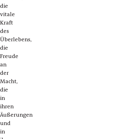
die
vitale
Kraft
des
Überlebens,
die
Freude
an
der
Macht,
die
in
ihren
Äußerungen
und
in