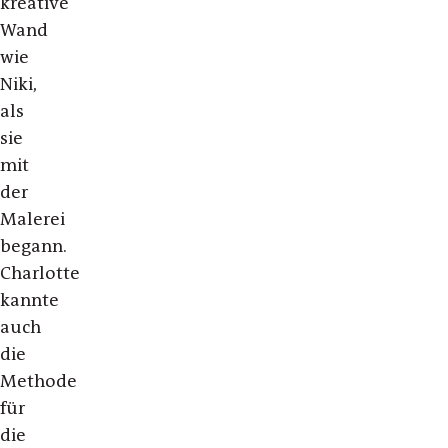
kreative
Wand
wie
Niki,
als
sie
mit
der
Malerei
begann.
Charlotte
kannte
auch
die
Methode
für
die