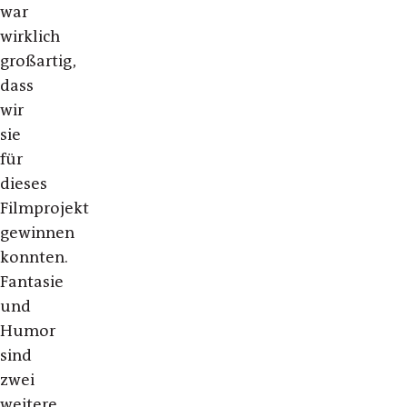
war
wirklich
großartig,
dass
wir
sie
für
dieses
Filmprojekt
gewinnen
konnten.
Fantasie
und
Humor
sind
zwei
weitere