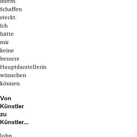
ihrem
Schaffen
steckt.
Ich
hätte
mir
keine
bessere
Hauptdarstellerin
wünschen
können.
Von
Künstler
zu
Künstler...
John