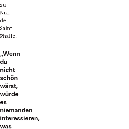
zu
Niki
de
Saint
Phalle:
Wenn
du
nicht
schön
wärst,
würde
es
niemanden
interessieren,
was