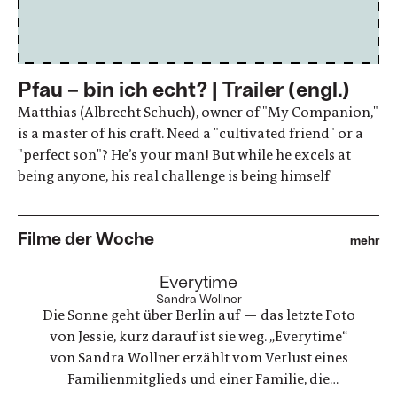
Pfau – bin ich echt? | Trailer (engl.)
Matthias (Albrecht Schuch), owner of "My Companion,"
is a master of his craft. Need a "cultivated friend" or a
"perfect son"? He’s your man! But while he excels at
being anyone, his real challenge is being himself
Filme der Woche
mehr
:
Everytime
Sandra Wollner
Die Sonne geht über Berlin auf — das letzte Foto
von Jessie, kurz darauf ist sie weg. „Everytime“
von Sandra Wollner erzählt vom Verlust eines
Familienmitglieds und einer Familie, die