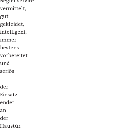
Begleitservice
vermittelt,
gut
gekleidet,
intelligent,
immer
bestens
vorbereitet
und
seriös
–
der
Einsatz
endet
an
der
Haustür.