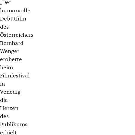
„Der
humorvolle
Debütfilm
des
Österreichers
Bernhard
Wenger
eroberte
beim
Filmfestival
in
Venedig
die
Herzen
des
Publikums,
erhielt