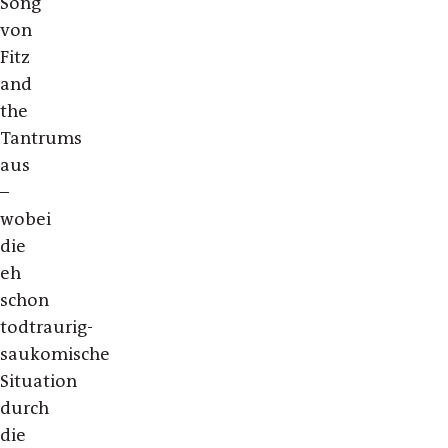
Song
von
Fitz
and
the
Tantrums
aus
–
wobei
die
eh
schon
todtraurig-
saukomische
Situation
durch
die