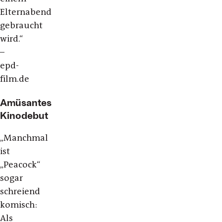
Elternabend
gebraucht
wird.“
–
epd-
film.de
Amüsantes
Kinodebut
„Manchmal
ist
„Peacock“
sogar
schreiend
komisch:
Als