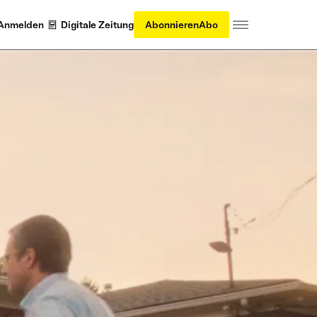
Anmelden
Digitale Zeitung
Abonnieren
Abo