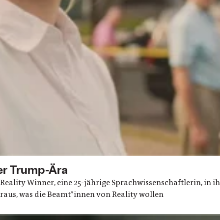
der Trump-Ära
ality Winner, eine 25-jährige Sprachwissenschaftlerin, in i
eraus, was die Beamt*innen von Reality wollen