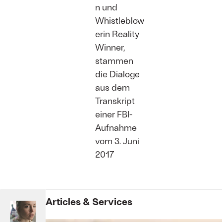
n und
Whistleblow
erin Reality
Winner,
stammen
die Dialoge
aus dem
Transkript
einer FBI-
Aufnahme
vom 3. Juni
2017
Articles & Services