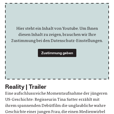
Hier steht ein Inhalt von Youtube. Um Ihnen
diesen Inhalt zu zeigen, brauchen wir Ihre
Zustimmung bei den Datenschutz-Einstellungen.
Zustimmung geben
Reality | Trailer
Eine aufschlussreiche Momentaufnahme der jüngeren
US-Geschichte: Regisseurin Tina Satter erzählt mit
ihrem spannenden Debütfilm die unglaubliche wahre
Geschichte einer jungen Frau, die einen Medienwirbel