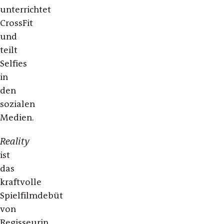
unterrichtet
CrossFit
und
teilt
Selfies
in
den
sozialen
Medien.
Reality
ist
das
kraftvolle
Spielfilmdebüt
von
Regisseurin