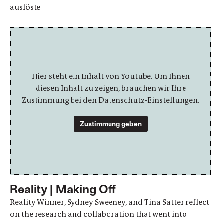
auslöste
Hier steht ein Inhalt von Youtube. Um Ihnen
diesen Inhalt zu zeigen, brauchen wir Ihre
Zustimmung bei den Datenschutz-Einstellungen.
Zustimmung geben
Reality | Making Off
Reality Winner, Sydney Sweeney, and Tina Satter reflect
on the research and collaboration that went into