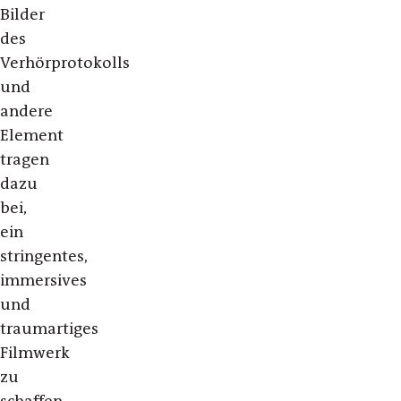
Bilder
des
Verhörprotokolls
und
andere
Element
tragen
dazu
bei,
ein
stringentes,
immersives
und
traumartiges
Filmwerk
zu