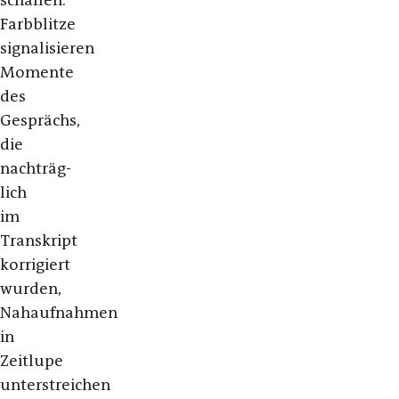
schaffen.
Farbblitze
signalisieren
Momente
des
Gesprächs,
die
nachträg-
lich
im
Transkript
korrigiert
wurden,
Nahaufnahmen
in
Zeitlupe
unterstreichen