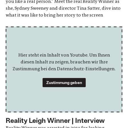
you like a real person.” Meet the real Reality Winner as
she, Sydney Sweeney and director Tina Satter, dive into
what it was like to bring her story to the screen
Hier steht ein Inhalt von Youtube. Um Ihnen
diesen Inhalt zu zeigen, brauchen wir Ihre
Zustimmung bei den Datenschutz-Einstellungen.
Zustimmung geben
Reality Leigh Winner | Interview
Reality Winner was arrested in 2017 for leaking