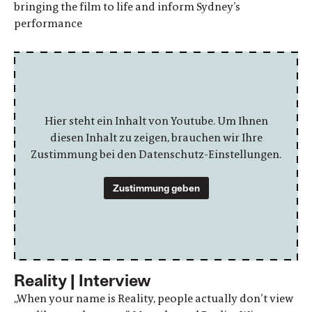
bringing the film to life and inform Sydney’s
performance
Hier steht ein Inhalt von Youtube. Um Ihnen
diesen Inhalt zu zeigen, brauchen wir Ihre
Zustimmung bei den Datenschutz-Einstellungen.
Zustimmung geben
Reality | Interview
„When your name is Reality, people actually don’t view