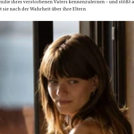
amilie ihres verstorbenen Vaters kennenzulernen – und stößt 
t sie nach der Wahrheit über ihre Eltern