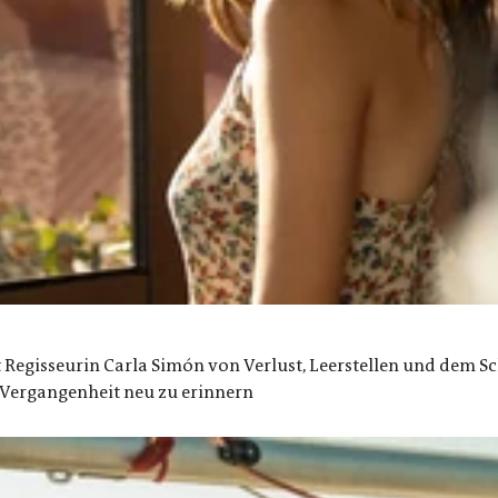
 Regisseurin Carla Simón von Verlust, Leerstellen und dem 
e Vergangenheit neu zu erinnern