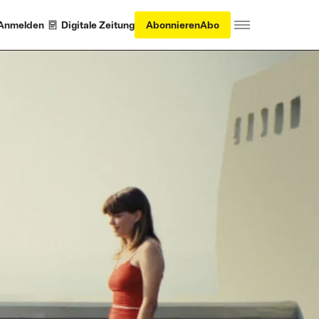
Anmelden
Digitale Zeitung
Abonnieren
Abo