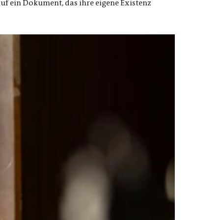
auf ein Dokument, das ihre eigene Existenz