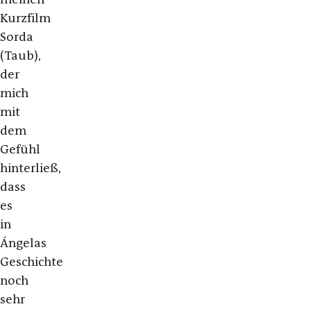
Kurzfilm
Sorda
(Taub),
der
mich
mit
dem
Gefühl
hinterließ,
dass
es
in
Ángelas
Geschichte
noch
sehr