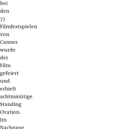
bei
den
77.
Filmfestspielen
von
Cannes
wurde
der
Film
gefeiert
und
erhielt
achtminütige
Standing
Ovation.
Im
Nachgang