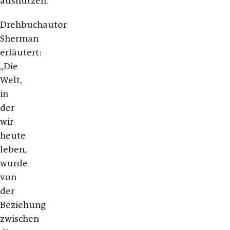
ausnutzen.
Drehbuchautor
Sherman
erläutert:
„Die
Welt,
in
der
wir
heute
leben,
wurde
von
der
Beziehung
zwischen