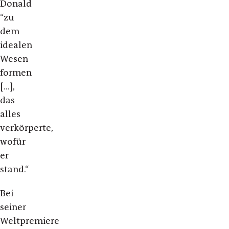
Donald
“zu
dem
idealen
Wesen
formen
[...],
das
alles
verkörperte,
wofür
er
stand.“
Bei
seiner
Weltpremiere