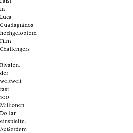
Faist
in
Luca
Guadagninos
hochgelobtem
Film
Challengers
–
Rivalen,
der
weltweit
fast
100
Millionen
Dollar
einspielte.
Außerdem