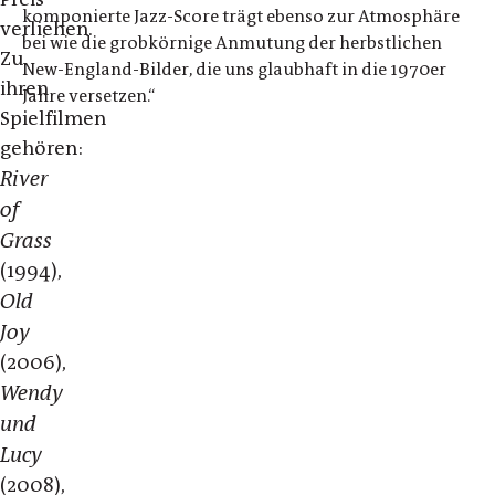
komponierte Jazz-Score trägt ebenso zur Atmosphäre
verliehen.
bei wie die grobkörnige Anmutung der herbstlichen
Zu
New-England-Bilder, die uns glaubhaft in die 1970er
ihren
Jahre versetzen.“
Spielfilmen
gehören:
River
of
Grass
(1994),
Old
Joy
(2006),
Wendy
und
Lucy
(2008),