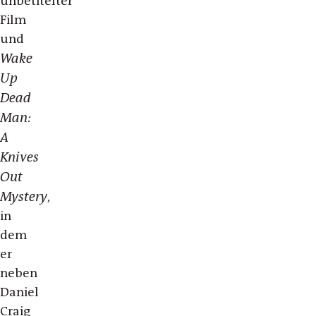
unbetitelter
Film
und
Wake
Up
Dead
Man:
A
Knives
Out
Mystery
,
in
dem
er
neben
Daniel
Craig