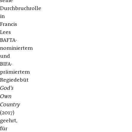
seine
Durchbruchrolle
in
Francis
Lees
BAFTA-
nominiertem
und
BIFA-
prämiertem
Regiedebüt
God’s
Own
Country
(2017)
geehrt,
für