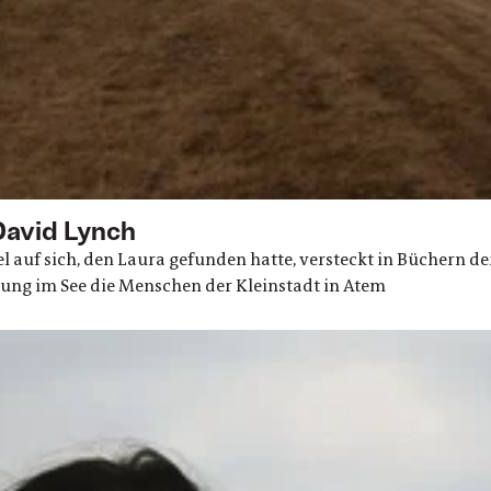
David Lynch
 auf sich, den Laura gefunden hatte, versteckt in Büchern d
kung im See die Menschen der Kleinstadt in Atem