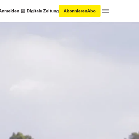
Anmelden
Digitale Zeitung
Abonnieren
Abo