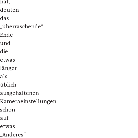
hat,
deuten
das
„überraschende“
Ende
und
die
etwas
länger
als
üblich
ausgehaltenen
Kameraeinstellungen
schon
auf
etwas
„Anderes“