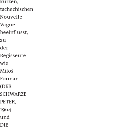
kurzen,
tschechischen
Nouvelle
Vague
beeinflusst,
zu
der
Regisseure
wie
Miloš
Forman
(DER
SCHWARZE
PETER,
1964
und
DIE