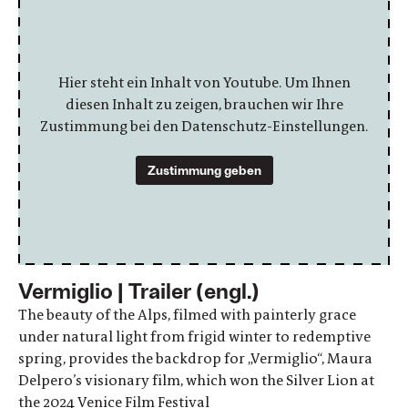
Hier steht ein Inhalt von Youtube. Um Ihnen
diesen Inhalt zu zeigen, brauchen wir Ihre
Zustimmung bei den Datenschutz-Einstellungen.
Zustimmung geben
Vermiglio | Trailer (engl.)
The beauty of the Alps, filmed with painterly grace
under natural light from frigid winter to redemptive
spring, provides the backdrop for „Vermiglio“, Maura
Delpero’s visionary film, which won the Silver Lion at
the 2024 Venice Film Festival