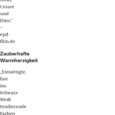
Cesare
und
Dino.“
–
epd-
film.de
Zauberhafte
Warmherzigkeit
„
Entsättigte,
fast
ins
Schwarz-
Weiß
tendierende
Farben