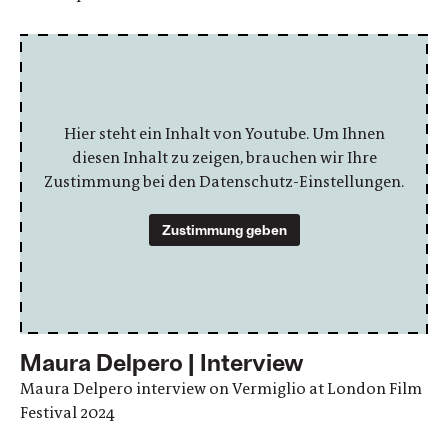
Hier steht ein Inhalt von Youtube. Um Ihnen
diesen Inhalt zu zeigen, brauchen wir Ihre
Zustimmung bei den Datenschutz-Einstellungen.
Zustimmung geben
Maura Delpero | Interview
Maura Delpero interview on Vermiglio at London Film
Festival 2024