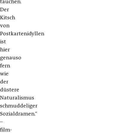
tauchen.
Der
Kitsch
von
Postkartenidyllen
ist
hier
genauso
fern
wie
der
düstere
Naturalismus
schmuddeliger
Sozialdramen.“
–
film-