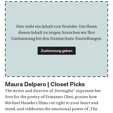
Hier steht ein Inhalt von Youtube. Um Ihnen
diesen Inhalt zu zeigen, brauchen wir Ihre
Zustimmung bei den Datenschutz-Einstellungen.
Zustimmung geben
Maura Delpero | Closet Picks
The writer and director of „Vermiglio“ expresses her
love for the poetry of Ermanno Olmi, praises how
Michael Haneke’s films cut right to your heart and
mind, and celebrates the emotional power of „The