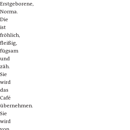
Erstgeborene,
Norma.
Die
ist
fröhlich,
fleißig,
fügsam
und
zäh.
Sie
wird
das
Café
übernehmen.
Sie
wird
von