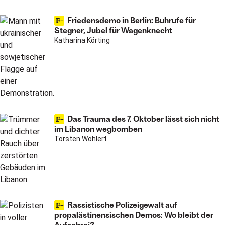
Friedensdemo in Berlin: Buhrufe für
Stegner, Jubel für Wagenknecht
Katharina Körting
Das Trauma des 7. Oktober lässt sich nicht
im Libanon wegbomben
Torsten Wöhlert
Rassistische Polizeigewalt auf
propalästinensischen Demos: Wo bleibt der
Aufschrei?