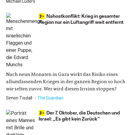
Michael Lüders
Nahostkonflikt: Krieg in gesamter
Region nur ein Luftangriff weit entfernt
Nach neun Monaten in Gaza wirkt das Risiko eines
allumfassenden Krieges in der ganzen Region so hoch
wie selten zuvor. Wer wird diesen Irrsinn stoppen?
Simon Tisdall
The Guardian
Der 7. Oktober, die Deutschen und
Israel: „Es gibt kein Zurück“