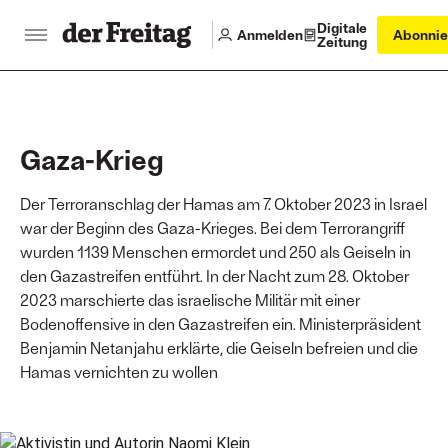
Digitale
Anmelden
Abonnie
Zeitung
Gaza-Krieg
Der Terroranschlag der Hamas am 7. Oktober 2023 in Israel
war der Beginn des Gaza-Krieges. Bei dem Terrorangriff
wurden 1139 Menschen ermordet und 250 als Geiseln in
den Gazastreifen entführt. In der Nacht zum 28. Oktober
2023 marschierte das israelische Militär mit einer
Bodenoffensive in den Gazastreifen ein. Ministerpräsident
Benjamin Netanjahu erklärte, die Geiseln befreien und die
Hamas vernichten zu wollen
Main articles