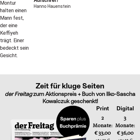
Hanno Hauenstein
Zeit für kluge Seiten
der Freitag
zum Aktionspreis + Buch von Ilko-Sascha
Kowalczuk geschenkt!
Print
Digital
2
3
Monate:
Monate:
€ 33,00
€ 36,00