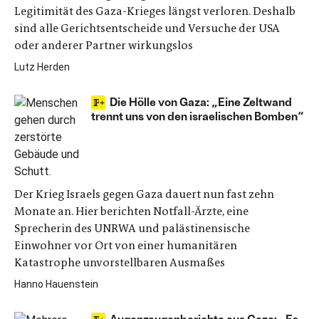
Legitimität des Gaza-Krieges längst verloren. Deshalb
sind alle Gerichtsentscheide und Versuche der USA
oder anderer Partner wirkungslos
Lutz Herden
Die Hölle von Gaza: „Eine Zeltwand
trennt uns von den israelischen Bomben“
Der Krieg Israels gegen Gaza dauert nun fast zehn
Monate an. Hier berichten Notfall-Ärzte, eine
Sprecherin des UNRWA und palästinensische
Einwohner vor Ort von einer humanitären
Katastrophe unvorstellbaren Ausmaßes
Hanno Hauenstein
Augenzeugenberichte aus Gaza: „Es