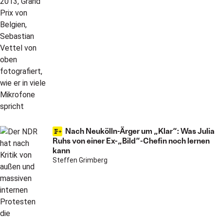
Nach Neukölln-Ärger um „Klar“: Was Julia
Ruhs von einer Ex-„Bild“-Chefin noch lernen
kann
Steffen Grimberg