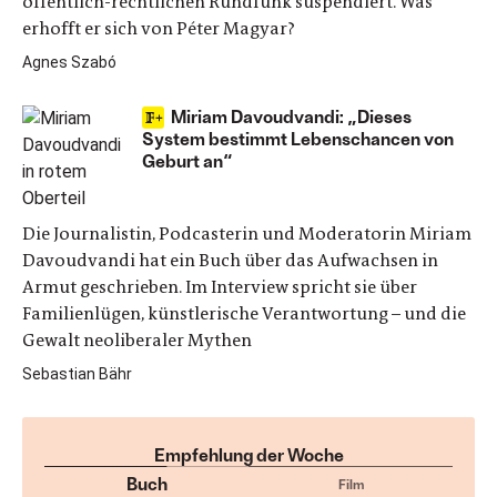
öffentlich-rechtlichen Rundfunk suspendiert. Was
erhofft er sich von Péter Magyar?
Agnes Szabó
Miriam Davoudvandi: „Dieses
System bestimmt Lebenschancen von
Geburt an“
Die Journalistin, Podcasterin und Moderatorin Miriam
Davoudvandi hat ein Buch über das Aufwachsen in
Armut geschrieben. Im Interview spricht sie über
Familienlügen, künstlerische Verantwortung – und die
Gewalt neoliberaler Mythen
Sebastian Bähr
Empfehlung der Woche
Buch
Film