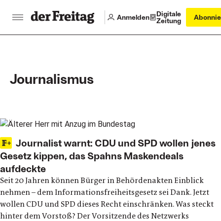
Digitale
Anmelden
Abonnie
Zeitung
Journalismus
Main articles
Journalist warnt: CDU und SPD wollen jenes
Gesetz kippen, das Spahns Maskendeals
aufdeckte
Seit 20 Jahren können Bürger in Behördenakten Einblick
nehmen – dem Informationsfreiheitsgesetz sei Dank. Jetzt
wollen CDU und SPD dieses Recht einschränken. Was steckt
hinter dem Vorstoß? Der Vorsitzende des Netzwerks