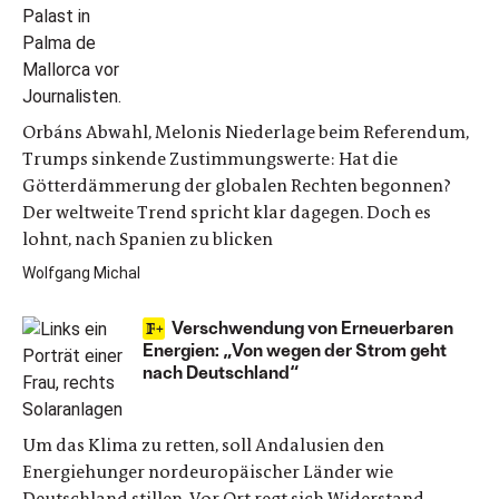
Orbáns Abwahl, Melonis Niederlage beim Referendum,
Trumps sinkende Zustimmungswerte: Hat die
Götterdämmerung der globalen Rechten begonnen?
Der weltweite Trend spricht klar dagegen. Doch es
lohnt, nach Spanien zu blicken
Wolfgang Michal
Verschwendung von Erneuerbaren
Energien: „Von wegen der Strom geht
nach Deutschland“
Um das Klima zu retten, soll Andalusien den
Energiehunger nordeuropäischer Länder wie
Deutschland stillen. Vor Ort regt sich Widerstand.