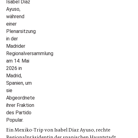
Ein Mexiko-Trip von Isabel Díaz Ayuso, rechte
Regionalpräsidentin der spanischen Hauptstadt