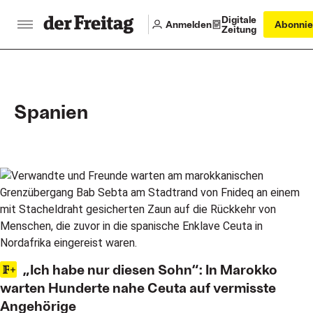
Digitale
Anmelden
Abonnie
Zeitung
Spanien
Main articles
„Ich habe nur diesen Sohn“: In Marokko
warten Hunderte nahe Ceuta auf vermisste
Angehörige