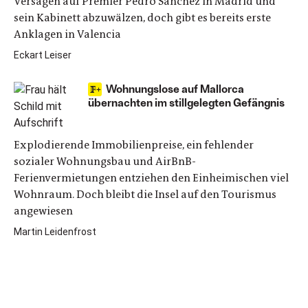
Versagen auf Premier Pedro Sánchez in Madrid und
sein Kabinett abzuwälzen, doch gibt es bereits erste
Anklagen in Valencia
Eckart Leiser
Woh­nungslose auf Mallorca
übernachten im stillgelegten Gefängnis
Explodierende Immobilienpreise, ein fehlender
sozialer Wohnungsbau und AirBnB-
Ferienvermietungen entziehen den Einheimischen viel
Wohn­­raum. Doch bleibt die Insel auf den Tourismus
angewiesen
Martin Leidenfrost