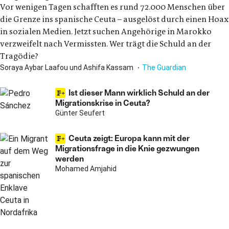
Vor wenigen Tagen schafften es rund 72.000 Menschen über
die Grenze ins spanische Ceuta – ausgelöst durch einen Hoax
in sozialen Medien. Jetzt suchen Angehörige in Marokko
verzweifelt nach Vermissten. Wer trägt die Schuld an der
Tragödie?
Soraya Aybar Laafou und Ashifa Kassam
The Guardian
Ist dieser Mann wirklich Schuld an der
Migrationskrise in Ceuta?
Günter Seufert
Ceuta zeigt: Europa kann mit der
Migrationsfrage in die Knie gezwungen
werden
Mohamed Amjahid