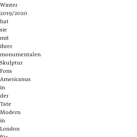
Winter
2019/2020
hat
sie
mit
ihrer
monumentalen
Skulptur
Fons
Americanus
in
der
Tate
Modern
in
London