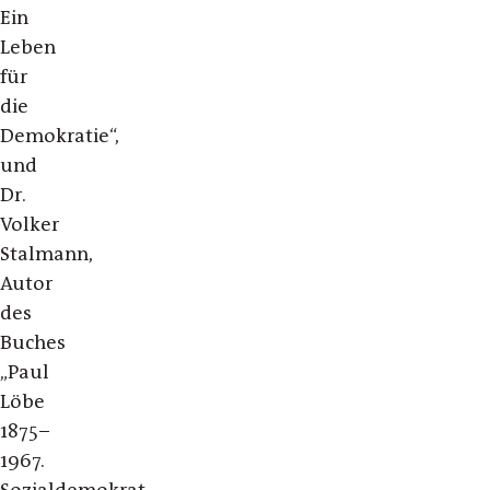
Ein
Leben
für
die
Demokratie“,
und
Dr.
Volker
Stalmann,
Autor
des
Buches
„Paul
Löbe
1875–
1967.
Sozialdemokrat,