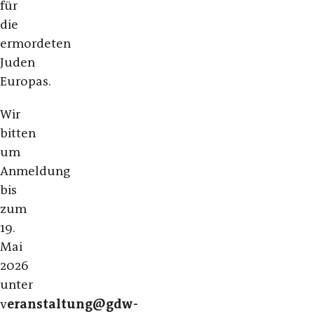
für
die
ermordeten
Juden
Europas.
Wir
bitten
um
Anmeldung
bis
zum
19.
Mai
2026
unter
eranstaltung@gdw-
v