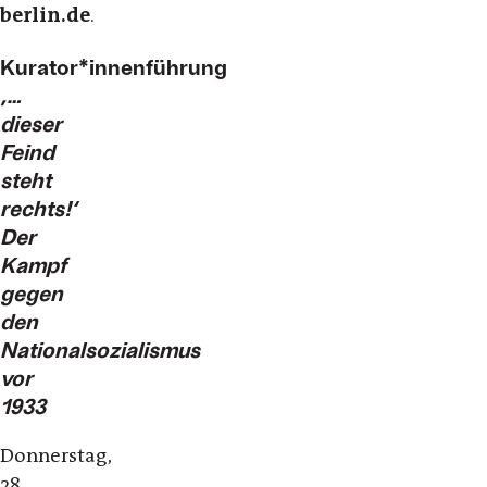
berlin.de
.
Kurator*innenführung
‚…
dieser
Feind
steht
rechts!‘
Der
Kampf
gegen
den
Nationalsozialismus
vor
1933
Donnerstag,
28.