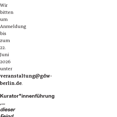
Wir
bitten
um
Anmeldung
bis
zum
22.
Juni
2026
unter
veranstaltung@gdw-
berlin.de
.
Kurator*innenführung
‚…
dieser
Feind