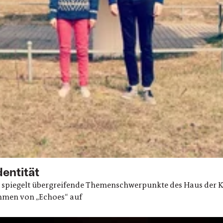
entität
 spiegelt übergreifende Themenschwerpunkte des Haus der Ku
ahmen von „Echoes“ auf