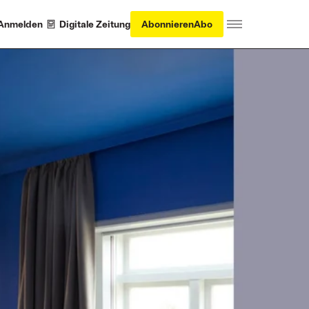
Anmelden
Digitale Zeitung
Abonnieren
Abo