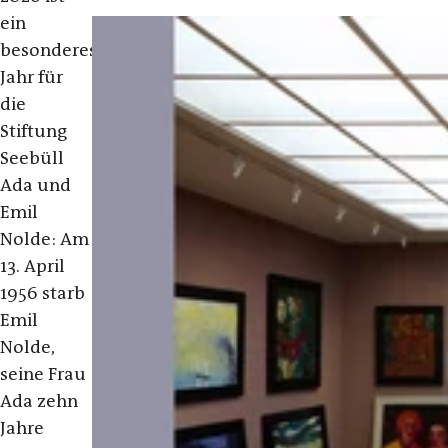
ein
besonderes
Jahr für
die
Stiftung
Seebüll
Ada und
Emil
Nolde: Am
13. April
1956 starb
Emil
Nolde,
seine Frau
Ada zehn
Jahre