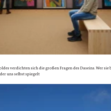
oldes verdichten sich die großen Fragen des Daseins. Wer sie 
er uns selbst spiegelt