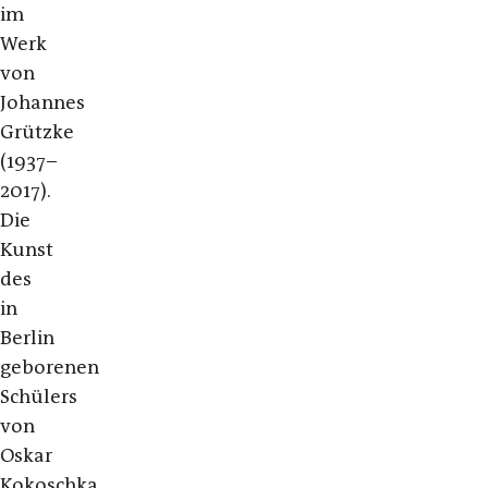
im
Werk
von
Johannes
Grützke
(1937–
2017).
Die
Kunst
des
in
Berlin
geborenen
Schülers
von
Oskar
Kokoschka