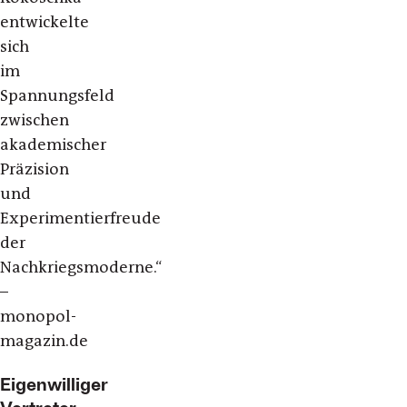
entwickelte
sich
im
Spannungsfeld
zwischen
akademischer
Präzision
und
Experimentierfreude
der
Nachkriegsmoderne.“
–
monopol-
magazin.de
Eigenwilliger
Vertreter