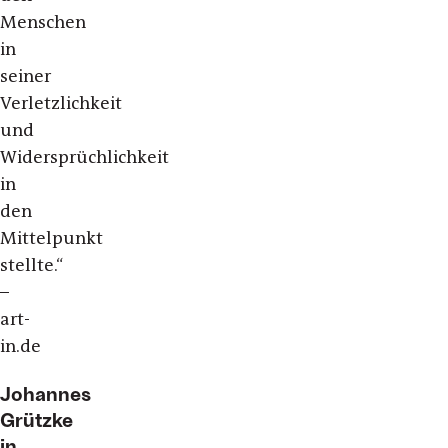
Menschen
in
seiner
Verletzlichkeit
und
Widersprüchlichkeit
in
den
Mittelpunkt
stellte.“
–
art-
in.de
Johannes
Grützke
in