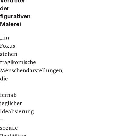
der
figurativen
Malerei
„
Im
Fokus
stehen
tragikomische
Menschendarstellungen,
die
–
fernab
jeglicher
Idealisierung
–
soziale
Realitäten