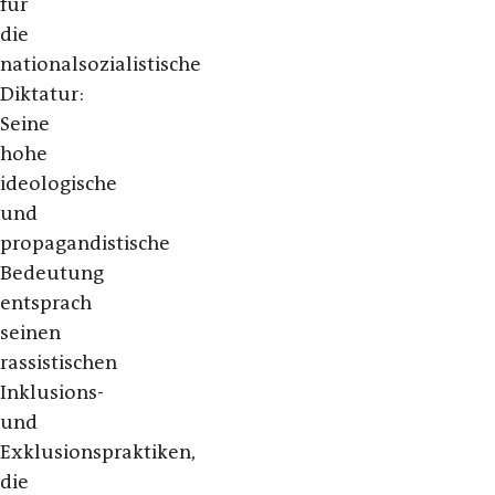
für
die
nationalsozialistische
Diktatur:
Seine
hohe
ideologische
und
propagandistische
Bedeutung
entsprach
seinen
rassistischen
Inklusions-
und
Exklusionspraktiken,
die