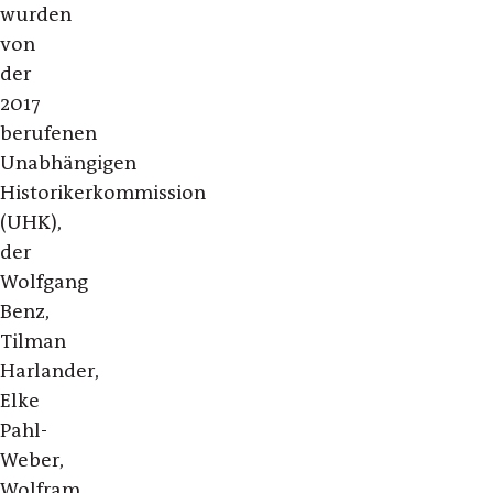
wurden
von
der
2017
berufenen
Unabhängigen
Historikerkommission
(UHK),
der
Wolfgang
Benz,
Tilman
Harlander,
Elke
Pahl-
Weber,
Wolfram