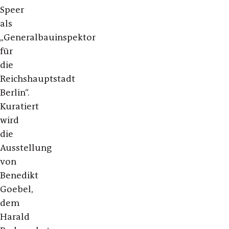
Speer
als
„Generalbauinspektor
für
die
Reichshauptstadt
Berlin“.
Kuratiert
wird
die
Ausstellung
von
Benedikt
Goebel,
dem
Harald