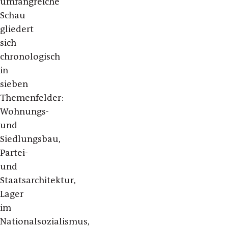
umfangreiche
Schau
gliedert
sich
chronologisch
in
sieben
Themenfelder:
Wohnungs-
und
Siedlungsbau,
Partei-
und
Staatsarchitektur,
Lager
im
Nationalsozialismus,