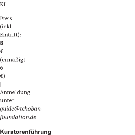
Kil
Preis
(inkl.
Eintritt):
8
€
(ermäßigt
6
€)
|
Anmeldung
unter
guide@tchoban-
foundation.de
Kuratorenführung