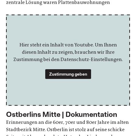
zentrale Lösung waren Plattenbauwohnungen
Hier steht ein Inhalt von Youtube. Um Ihnen
diesen Inhalt zu zeigen, brauchen wir Ihre
Zustimmung bei den Datenschutz-Einstellungen.
Zustimmung geben
Ostberlins Mitte | Dokumentation
Erinnerungen an die 60er, 70er und 80er Jahre im alten
Stadtbezirk Mitte. Ostberlin ist stolz auf seine schicke