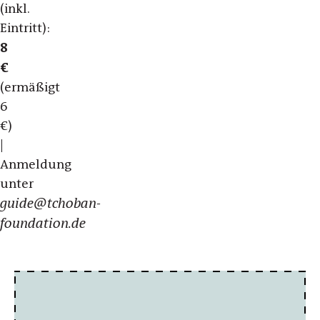
(inkl.
Eintritt):
8
€
(ermäßigt
6
€)
|
Anmeldung
unter
guide@tchoban-
foundation.de