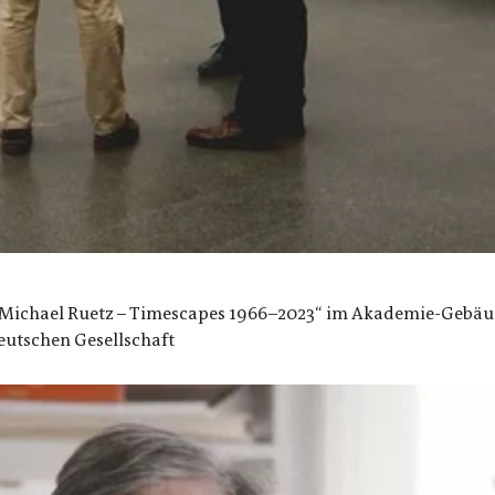
t. Michael Ruetz – Timescapes 1966–2023“ im Akademie-Gebäu
deutschen Gesellschaft