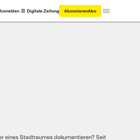
Anmelden
Digitale Zeitung
Abonnieren
Abo
der eines Stadtraumes dokumentieren? Seit