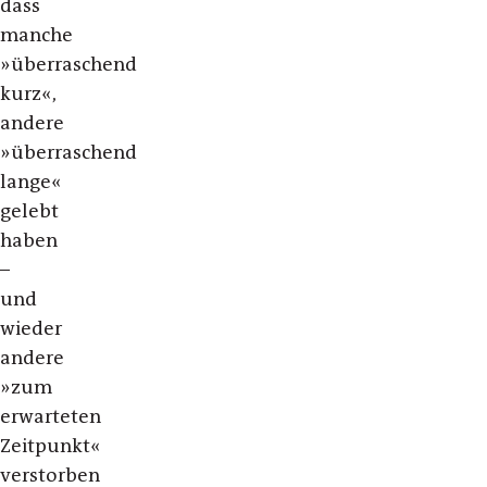
dass
manche
»überraschend
kurz«,
andere
»überraschend
lange«
gelebt
haben
–
und
wieder
andere
»zum
erwarteten
Zeitpunkt«
verstorben