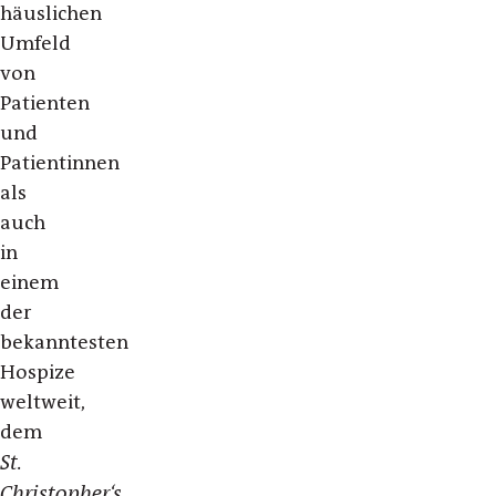
häuslichen
Umfeld
von
Patienten
und
Patientinnen
als
auch
in
einem
der
bekanntesten
Hospize
weltweit,
dem
St.
Christopher‘s