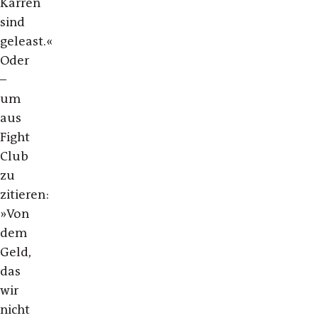
Karren
sind
geleast.«
Oder
–
um
aus
Fight
Club
zu
zitieren:
»Von
dem
Geld,
das
wir
nicht