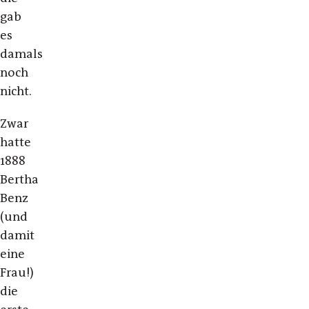
gab
es
damals
noch
nicht.
Zwar
hatte
1888
Bertha
Benz
(und
damit
eine
Frau!)
die