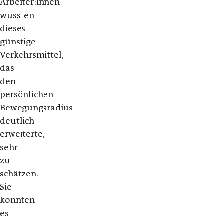
Arbeiter:innen
wussten
dieses
günstige
Verkehrsmittel,
das
den
persönlichen
Bewegungsradius
deutlich
erweiterte,
sehr
zu
schätzen.
Sie
konnten
es