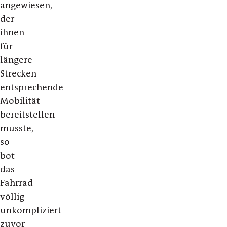
angewiesen,
der
ihnen
für
längere
Strecken
entsprechende
Mobilität
bereitstellen
musste,
so
bot
das
Fahrrad
völlig
unkompliziert
zuvor