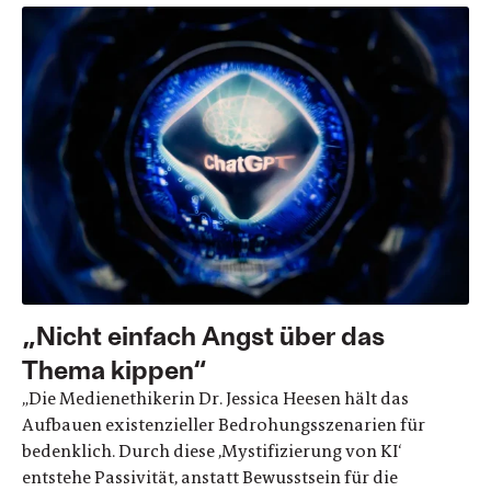
„Nicht einfach Angst über das
Thema kippen“
„Die Medienethikerin Dr. Jessica Heesen hält das
Aufbauen existenzieller Bedrohungsszenarien für
bedenklich. Durch diese ,Mystifizierung von KI‘
entstehe Passivität, anstatt Bewusstsein für die