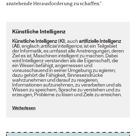
anstehende Herausforderung zu schaffen.“
Künstliche Intelligenz
Künstliche Intelligenz
(
KI
), auch
artifizielle Intelligenz
(
AI
),
englisch
artificial intelligence
, ist ein Teilgebiet
der
Informatik
, es umfasst alle Anstrengungen, deren
Ziel es ist, Maschinen intelligent zu machen. Dabei
wird Intelligenz verstanden als die Eigenschaft, die
ein Wesen befähigt, angemessen und
vorausschauend in seiner Umgebung zu agieren;
dazu gehört die Fähigkeit, Sinneseindrücke
wahrzunehmen und darauf zu reagieren,
Informationen aufzunehmen, zu verarbeiten und als
Wissen zu speichern, Sprache zu verstehen und zu
erzeugen, Probleme zu lösen und Ziele zu erreichen.
Weiterlesen