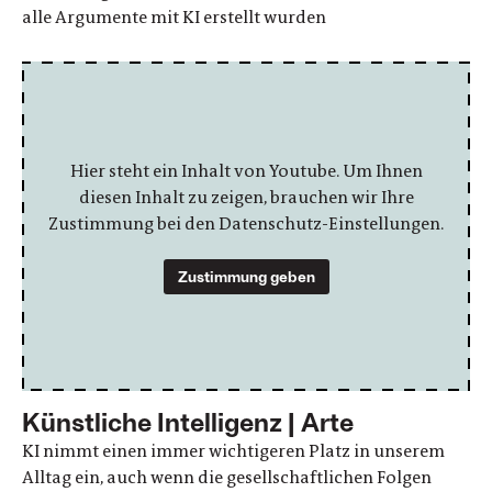
alle Argumente mit KI erstellt wurden
Hier steht ein Inhalt von Youtube. Um Ihnen
diesen Inhalt zu zeigen, brauchen wir Ihre
Zustimmung bei den Datenschutz-Einstellungen.
Zustimmung geben
Künstliche Intelligenz | Arte
KI nimmt einen immer wichtigeren Platz in unserem
Alltag ein, auch wenn die gesellschaftlichen Folgen