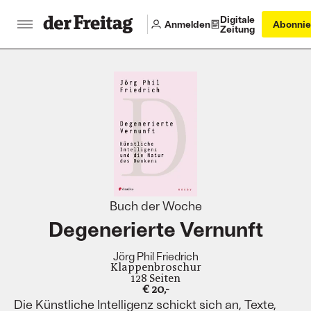
Digitale
Anmelden
Abonnie
Zeitung
:
Buch der Woche
Degenerierte Vernunft
Jörg Phil Friedrich
Klappenbroschur
128 Seiten
€ 20,-
Die Künstliche Intelligenz schickt sich an, Texte,