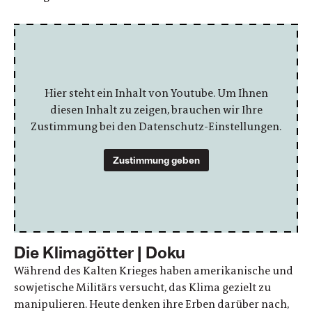
Hier steht ein Inhalt von Youtube. Um Ihnen
diesen Inhalt zu zeigen, brauchen wir Ihre
Zustimmung bei den Datenschutz-Einstellungen.
Zustimmung geben
Die Klimagötter | Doku
Während des Kalten Krieges haben amerikanische und
sowjetische Militärs versucht, das Klima gezielt zu
manipulieren. Heute denken ihre Erben darüber nach,