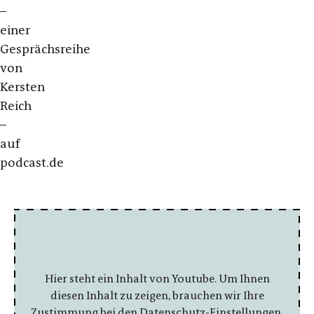
–
einer
Gesprächsreihe
von
Kersten
Reich
–
auf
podcast.de
Hier steht ein Inhalt von Youtube. Um Ihnen
diesen Inhalt zu zeigen, brauchen wir Ihre
Zustimmung bei den Datenschutz-Einstellungen.