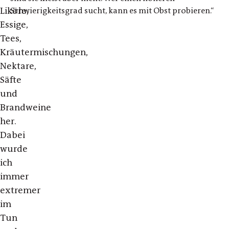
Liköre,
Schwierigkeitsgrad sucht, kann es mit Obst probieren.“
Essige,
Tees,
Kräutermischungen,
Nektare,
Säfte
und
Brandweine
her.
Dabei
wurde
ich
immer
extremer
im
Tun