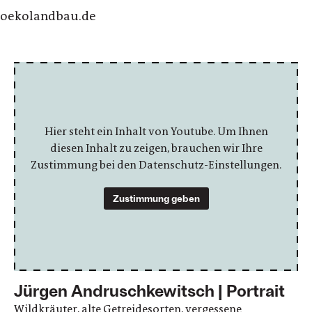
oekolandbau.de
Hier steht ein Inhalt von Youtube. Um Ihnen
diesen Inhalt zu zeigen, brauchen wir Ihre
Zustimmung bei den Datenschutz-Einstellungen.
Zustimmung geben
Jürgen Andruschkewitsch | Portrait
Wildkräuter, alte Getreidesorten, vergessene