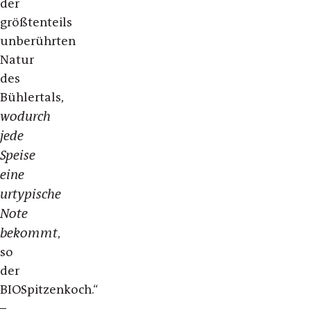
der
größtenteils
unberührten
Natur
des
Bühlertals,
wodurch
jede
Speise
eine
urtypische
Note
bekommt
,
so
der
BIOSpitzenkoch.“
–