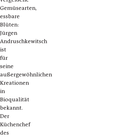
Gemüsearten,
essbare
Blüten:
Jürgen
Andruschkewitsch
ist
für
seine
außergewöhnlichen
Kreationen
in
Bioqualität
bekannt.
Der
Küchenchef
des