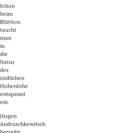
Schon
beim
Blättern
taucht
man
in
die
Natur
des
südlichen
Hohenlohe
entspannt
ein.
Jürgen
Andruschkewitsch
betreibt