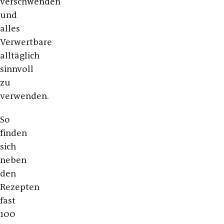
verschwenden
und
alles
Verwertbare
alltäglich
sinnvoll
zu
verwenden.
So
finden
sich
neben
den
Rezepten
fast
100