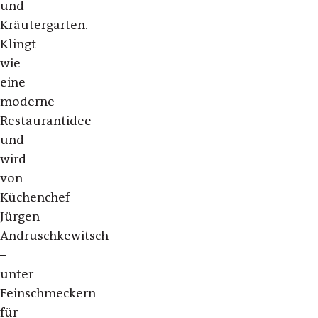
und
Kräutergarten.
Klingt
wie
eine
moderne
Restaurantidee
und
wird
von
Küchenchef
Jürgen
Andruschkewitsch
–
unter
Feinschmeckern
für