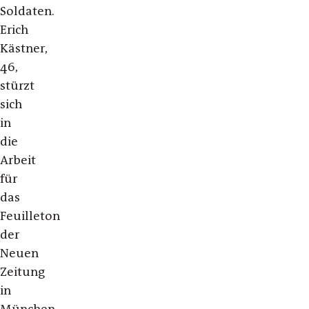
Soldaten.
Erich
Kästner,
46,
stürzt
sich
in
die
Arbeit
für
das
Feuilleton
der
Neuen
Zeitung
in
München