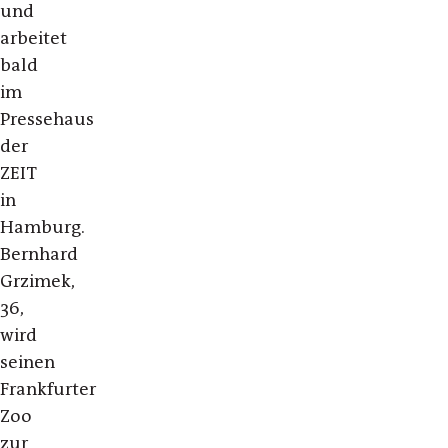
und
arbeitet
bald
im
Pressehaus
der
ZEIT
in
Hamburg.
Bernhard
Grzimek,
36,
wird
seinen
Frankfurter
Zoo
zur