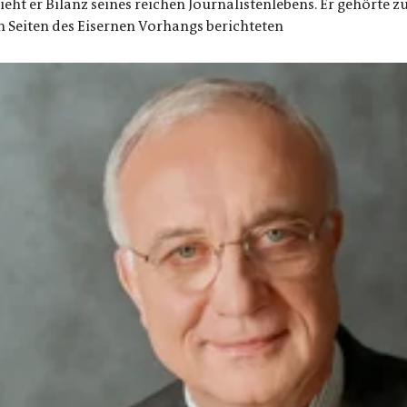
zieht er Bilanz seines reichen Journalistenlebens. Er gehörte
 Seiten des Eisernen Vorhangs berichteten