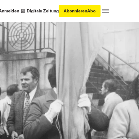
Anmelden
Digitale Zeitung
Abonnieren
Abo