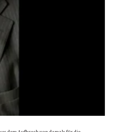
r aus dem Aufbruch von damals für die