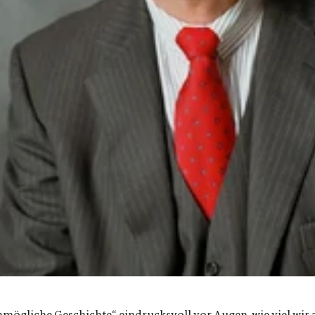
unmögliche Geschichte“ eindrucksvoll vor Augen, wie viel wi