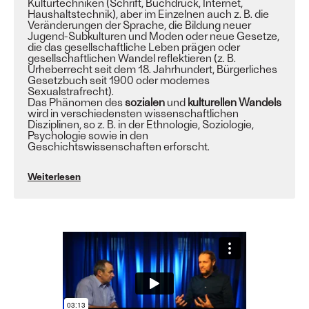
Kulturtechniken (Schrift, Buchdruck, Internet,
Haushaltstechnik), aber im Einzelnen auch z. B. die
Veränderungen der Sprache, die Bildung neuer
Jugend-Subkulturen und Moden oder neue Gesetze,
die das gesellschaftliche Leben prägen oder
gesellschaftlichen Wandel reflektieren (z. B.
Urheberrecht seit dem 18. Jahrhundert, Bürgerliches
Gesetzbuch seit 1900 oder modernes
Sexualstrafrecht).
Das Phänomen des
sozialen
und
kulturellen Wandels
wird in verschiedensten wissenschaftlichen
Disziplinen, so z. B. in der Ethnologie, Soziologie,
Psychologie sowie in den
Geschichtswissenschaften erforscht.
Weiterlesen