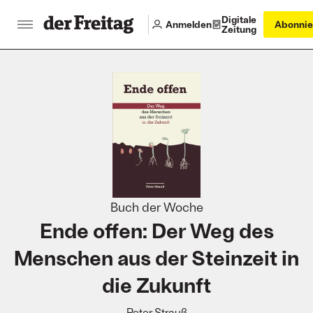
Digitale
Anmelden
Abonnie
Zeitung
:
Buch der Woche
Ende offen: Der Weg des
Menschen aus der Steinzeit in
die Zukunft
Peter Strauß