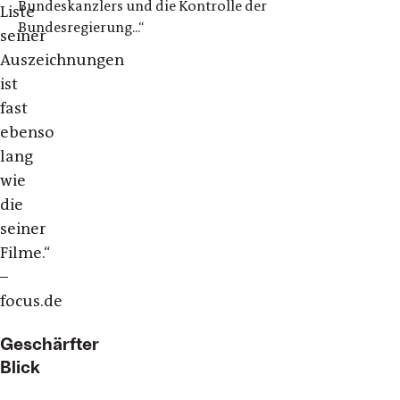
Bundeskanzlers und die Kontrolle der
Liste
Bundesregierung...“
seiner
Auszeichnungen
ist
fast
ebenso
lang
wie
die
seiner
Filme.“
–
focus.de
Geschärfter
Blick