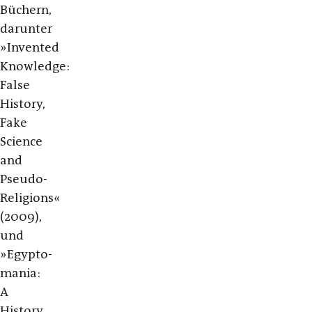
Büchern,
darunter
»Invented
Knowledge:
False
History,
Fake
Science
and
Pseudo-
Religions«
(2009),
und
»Egypto­
mania:
A
History