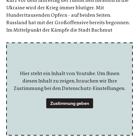
Kurz vor dem Jahrestag der russischen Invasion in die
Ukraine wird der Krieg immer blutiger. Mit
Hunderttausenden Opfern - auf beiden Seiten.
Russland hat mit der Großoffensive bereits begonnen:
Im Mittelpunkt der Kämpfe die Stadt Bachmut
Hier steht ein Inhalt von Youtube. Um Ihnen
diesen Inhalt zu zeigen, brauchen wir Ihre
Zustimmung bei den Datenschutz-Einstellungen.
Zustimmung geben