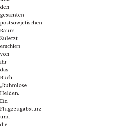
den
gesamten
postsowjetischen
Raum.
Zuletzt
erschien
von
ihr
das
Buch
„Ruhmlose
Helden.
Ein
Flugzeugabsturz
und
die