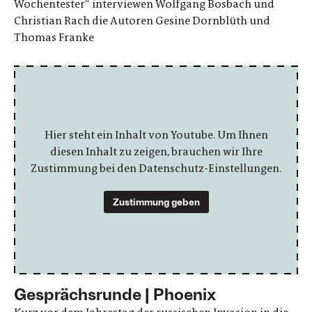
Wochentester“ interviewen Wolfgang Bosbach und
Christian Rach die Autoren Gesine Dornblüth und
Thomas Franke
Hier steht ein Inhalt von Youtube. Um Ihnen
diesen Inhalt zu zeigen, brauchen wir Ihre
Zustimmung bei den Datenschutz-Einstellungen.
Zustimmung geben
Gesprächsrunde | Phoenix