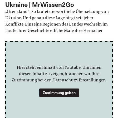
Ukraine | MrWissen2Go
„Grenzland“: So lautet die wörtliche Übersetzung von
Ukraine. Und genau diese Lage birgt seit jeher
Konflikte. Einzelne Regionen des Landes wechseln im
Laufe ihrer Geschichte etliche Male ihre Herrscher
Hier steht ein Inhalt von Youtube. Um Ihnen
diesen Inhalt zu zeigen, brauchen wir Ihre
Zustimmung bei den Datenschutz-Einstellungen.
Zustimmung geben