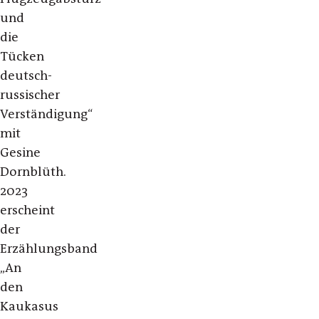
und
die
Tücken
deutsch-
russischer
Verständigung“
mit
Gesine
Dornblüth.
2023
erscheint
der
Erzählungsband
„An
den
Kaukasus