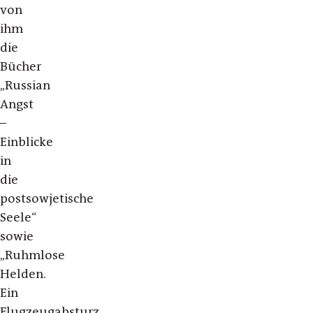
von
ihm
die
Bücher
„Russian
Angst
–
Einblicke
in
die
postsowjetische
Seele“
sowie
„Ruhmlose
Helden.
Ein
Flugzeugabsturz