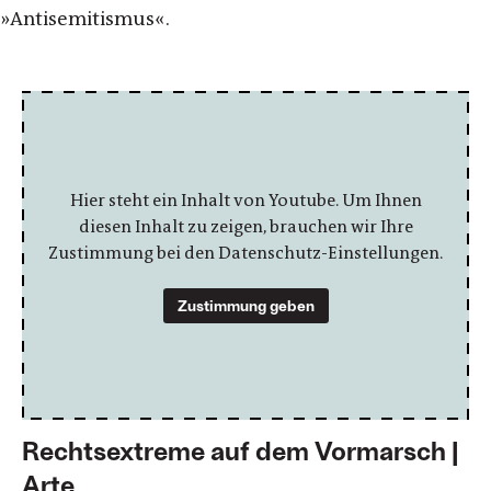
»Antisemitismus«.
Hier steht ein Inhalt von Youtube. Um Ihnen
diesen Inhalt zu zeigen, brauchen wir Ihre
Zustimmung bei den Datenschutz-Einstellungen.
Zustimmung geben
Rechtsextreme auf dem Vormarsch |
Arte