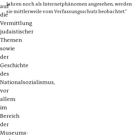
Jahren noch als Internetphänomen angesehen, werden
auf
sie mittlerweile vom Verfassungsschutz beobachtet.“
die
Vermittlung
judaistischer
Themen
sowie
der
Geschichte
des
Nationalsozialismus,
vor
allem
im
Bereich
der
Museums-