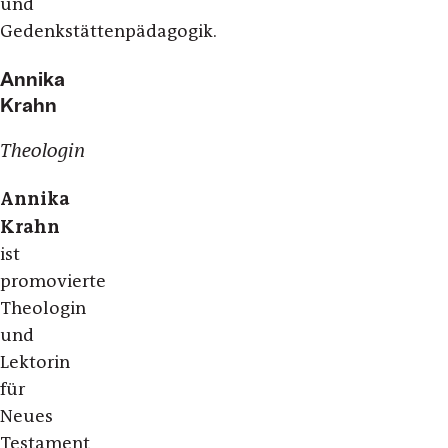
und
Gedenkstättenpädagogik.
Annika
Krahn
Theologin
Annika
Krahn
ist
promovierte
Theologin
und
Lektorin
für
Neues
Testament