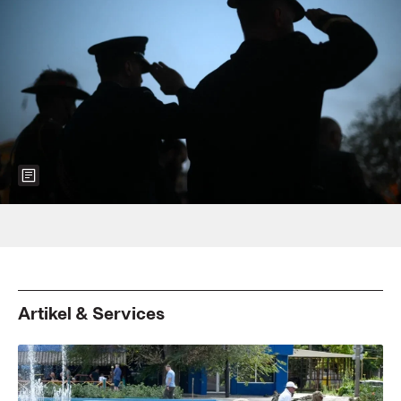
Show more information about the image
Foto: DANIEL LEAL/POOL/AFP via Getty Images
Artikel & Services