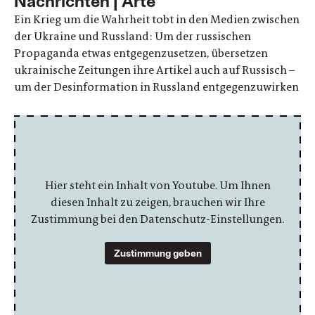
Nachrichten | Arte
Ein Krieg um die Wahrheit tobt in den Medien zwischen
der Ukraine und Russland: Um der russischen
Propaganda etwas entgegenzusetzen, übersetzen
ukrainische Zeitungen ihre Artikel auch auf Russisch –
um der Desinformation in Russland entgegenzuwirken
Hier steht ein Inhalt von Youtube. Um Ihnen
diesen Inhalt zu zeigen, brauchen wir Ihre
Zustimmung bei den Datenschutz-Einstellungen.
Zustimmung geben