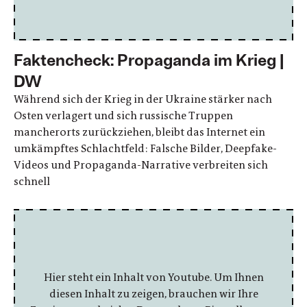
Faktencheck: Propaganda im Krieg |
DW
Während sich der Krieg in der Ukraine stärker nach
Osten verlagert und sich russische Truppen
mancherorts zurückziehen, bleibt das Internet ein
umkämpftes Schlachtfeld: Falsche Bilder, Deepfake-
Videos und Propaganda-Narrative verbreiten sich
schnell
Hier steht ein Inhalt von Youtube. Um Ihnen
diesen Inhalt zu zeigen, brauchen wir Ihre