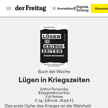
Digitale
Anmelden
Abonnie
Zeitung
:
Buch der Woche
Lügen in Kriegszeiten
Arthur Ponsonby
Klappenbroschur
176 Seiten
€ 24,- [eBook: 18,99 €]
Das erste Opfer des Krieges ist die Wahrheit: