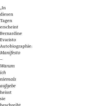
„In
diesen
Tagen
erscheint
Bernardine
Evaristo
Autobiographie:
Manifesto
–
Warum
ich
niemals
aufgebe
heisst
sie
beschreibt