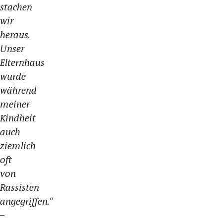
stachen
wir
heraus.
Unser
Elternhaus
wurde
während
meiner
Kindheit
auch
ziemlich
oft
von
Rassisten
angegriffen.“
–