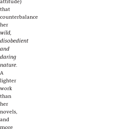
attitude)
that
counterbalance
her
wild,
disobedient
and
daring
nature
.
A
lighter
work
than
her
novels,
and
more