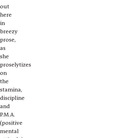
out
here
in
breezy
prose,
as
she
proselytizes
on
the
stamina,
discipline
and
P.M.A.
(positive
mental