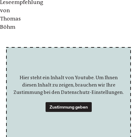
Leseempfehlung
von
Thomas
Böhm
Hier steht ein Inhalt von Youtube. Um Ihnen
diesen Inhalt zu zeigen, brauchen wir Ihre
Zustimmung bei den Datenschutz-Einstellungen.
Zustimmung geben