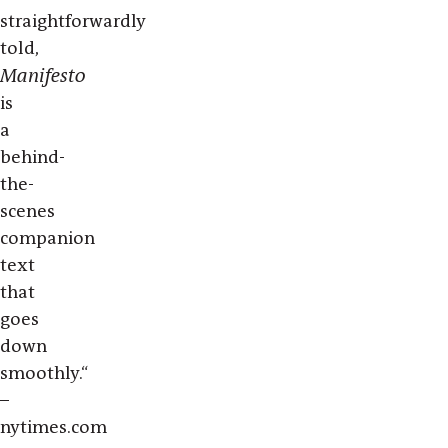
straightforwardly
told,
Manifesto
is
a
behind-
the-
scenes
companion
text
that
goes
down
smoothly.“
–
nytimes.com