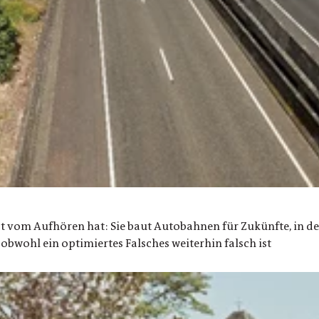
ept vom Aufhören hat: Sie baut Autobahnen für Zukünfte, in de
bwohl ein optimiertes Falsches weiterhin falsch ist